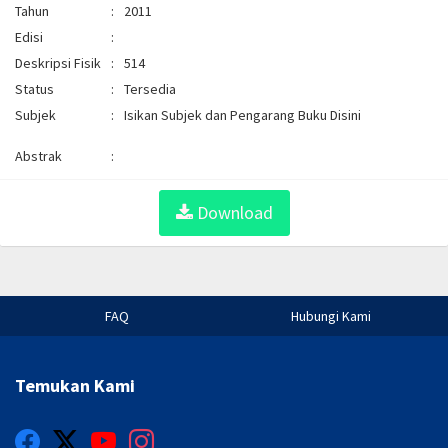
Tahun
:
2011
Edisi
:
Deskripsi Fisik
:
514
Status
:
Tersedia
Subjek
:
Isikan Subjek dan Pengarang Buku Disini
Abstrak
:
Download
FAQ
Hubungi Kami
Temukan Kami