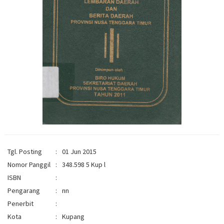
Tgl. Posting
:
01 Jun 2015
Nomor Panggil
:
348.598 5 Kup l
ISBN
:
Pengarang
:
nn
Penerbit
:
Kota
:
Kupang