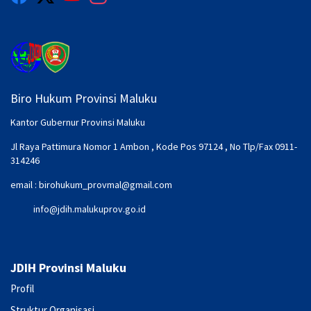
Biro Hukum Provinsi Maluku
Kantor Gubernur Provinsi Maluku
Jl Raya Pattimura Nomor 1 Ambon , Kode Pos 97124 , No Tlp/Fax 0911-
314246
email :
birohukum_provmal@gmail.com
info@jdih.malukuprov.go.id
JDIH Provinsi Maluku
Profil
Struktur Organisasi