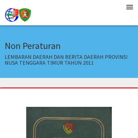
Tog
navi
Non Peraturan
LEMBARAN DAERAH DAN BERITA DAERAH PROVINSI
NUSA TENGGARA TIMUR TAHUN 2011