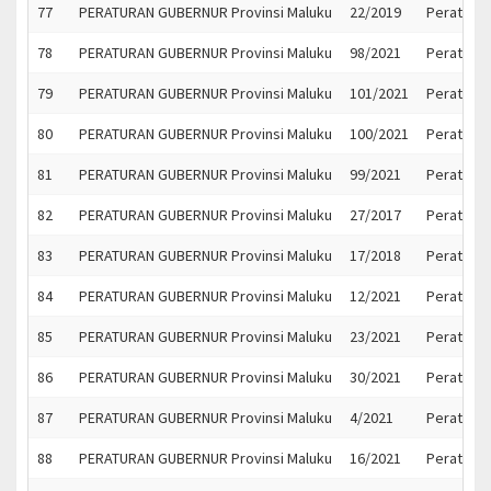
77
PERATURAN GUBERNUR Provinsi Maluku
22/2019
Peratura
78
PERATURAN GUBERNUR Provinsi Maluku
98/2021
Peratura
79
PERATURAN GUBERNUR Provinsi Maluku
101/2021
Peratura
80
PERATURAN GUBERNUR Provinsi Maluku
100/2021
Peratura
81
PERATURAN GUBERNUR Provinsi Maluku
99/2021
Peratura
82
PERATURAN GUBERNUR Provinsi Maluku
27/2017
Peraturan
83
PERATURAN GUBERNUR Provinsi Maluku
17/2018
Peratura
84
PERATURAN GUBERNUR Provinsi Maluku
12/2021
Peratura
85
PERATURAN GUBERNUR Provinsi Maluku
23/2021
Peratura
86
PERATURAN GUBERNUR Provinsi Maluku
30/2021
Peratura
87
PERATURAN GUBERNUR Provinsi Maluku
4/2021
Peratura
88
PERATURAN GUBERNUR Provinsi Maluku
16/2021
Peratura