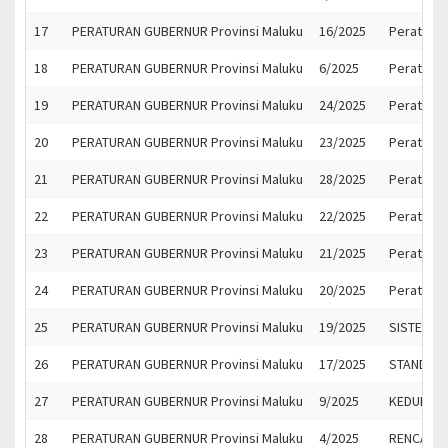
17
PERATURAN GUBERNUR Provinsi Maluku
16/2025
Peratura
18
PERATURAN GUBERNUR Provinsi Maluku
6/2025
Peratura
19
PERATURAN GUBERNUR Provinsi Maluku
24/2025
Peratura
20
PERATURAN GUBERNUR Provinsi Maluku
23/2025
Peratura
21
PERATURAN GUBERNUR Provinsi Maluku
28/2025
Peratura
22
PERATURAN GUBERNUR Provinsi Maluku
22/2025
Peratura
23
PERATURAN GUBERNUR Provinsi Maluku
21/2025
Peratura
24
PERATURAN GUBERNUR Provinsi Maluku
20/2025
Peratura
25
PERATURAN GUBERNUR Provinsi Maluku
19/2025
SISTEM P
26
PERATURAN GUBERNUR Provinsi Maluku
17/2025
STANDAR 
27
PERATURAN GUBERNUR Provinsi Maluku
9/2025
KEDUDUKA
28
PERATURAN GUBERNUR Provinsi Maluku
4/2025
RENCANA 