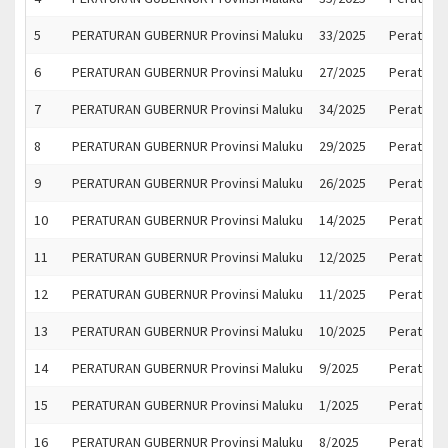
5
PERATURAN GUBERNUR Provinsi Maluku
33/2025
Peraturan
6
PERATURAN GUBERNUR Provinsi Maluku
27/2025
Peratura
7
PERATURAN GUBERNUR Provinsi Maluku
34/2025
Peratura
8
PERATURAN GUBERNUR Provinsi Maluku
29/2025
Peratura
9
PERATURAN GUBERNUR Provinsi Maluku
26/2025
Peratura
10
PERATURAN GUBERNUR Provinsi Maluku
14/2025
Peratura
11
PERATURAN GUBERNUR Provinsi Maluku
12/2025
Peratura
12
PERATURAN GUBERNUR Provinsi Maluku
11/2025
Peratura
13
PERATURAN GUBERNUR Provinsi Maluku
10/2025
Peratura
14
PERATURAN GUBERNUR Provinsi Maluku
9/2025
Peratura
15
PERATURAN GUBERNUR Provinsi Maluku
1/2025
Peratura
16
PERATURAN GUBERNUR Provinsi Maluku
8/2025
Peratura