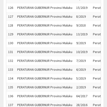
126
PERATURAN GUBERNUR Provinsi Maluku
15/2019
Peratura
127
PERATURAN GUBERNUR Provinsi Maluku
8/2019
Peratura
128
PERATURAN GUBERNUR Provinsi Maluku
9/2018
Peraturan
129
PERATURAN GUBERNUR Provinsi Maluku
13/2019
Peratura
130
PERATURAN GUBERNUR Provinsi Maluku
9/2019
Peratura
131
PERATURAN GUBERNUR Provinsi Maluku
10/2019
Peratura
132
PERATURAN GUBERNUR Provinsi Maluku
7/2019
Peraturan
133
PERATURAN GUBERNUR Provinsi Maluku
6/2019
Peratura
134
PERATURAN GUBERNUR Provinsi Maluku
5/2019
Peratura
135
PERATURAN GUBERNUR Provinsi Maluku
2/2019
Peratura
136
PERATURAN GUBERNUR Provinsi Maluku
64/2017
Peratura
137
PERATURAN GUBERNUR Provinsi Maluku
28/2016
Peratura