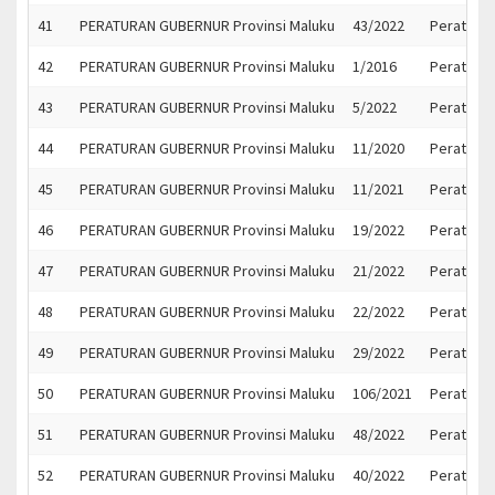
41
PERATURAN GUBERNUR Provinsi Maluku
43/2022
Peratura
42
PERATURAN GUBERNUR Provinsi Maluku
1/2016
Peratura
43
PERATURAN GUBERNUR Provinsi Maluku
5/2022
Peratura
44
PERATURAN GUBERNUR Provinsi Maluku
11/2020
Peratura
45
PERATURAN GUBERNUR Provinsi Maluku
11/2021
Peratura
46
PERATURAN GUBERNUR Provinsi Maluku
19/2022
Peratura
47
PERATURAN GUBERNUR Provinsi Maluku
21/2022
Peratura
48
PERATURAN GUBERNUR Provinsi Maluku
22/2022
Peratura
49
PERATURAN GUBERNUR Provinsi Maluku
29/2022
Peratura
50
PERATURAN GUBERNUR Provinsi Maluku
106/2021
Peratura
51
PERATURAN GUBERNUR Provinsi Maluku
48/2022
Peratura
52
PERATURAN GUBERNUR Provinsi Maluku
40/2022
Peratura