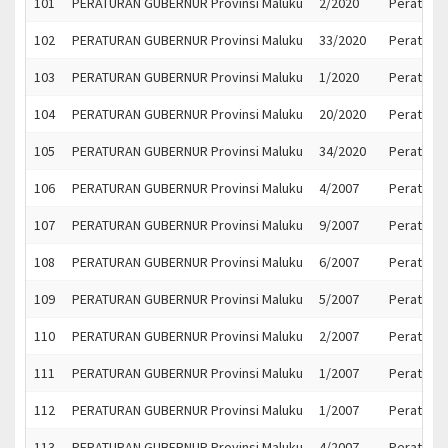
101
PERATURAN GUBERNUR Provinsi Maluku
2/2020
Peratura
102
PERATURAN GUBERNUR Provinsi Maluku
33/2020
Peratura
103
PERATURAN GUBERNUR Provinsi Maluku
1/2020
Peratura
104
PERATURAN GUBERNUR Provinsi Maluku
20/2020
Peratura
105
PERATURAN GUBERNUR Provinsi Maluku
34/2020
Peratura
106
PERATURAN GUBERNUR Provinsi Maluku
4/2007
Peraturan
107
PERATURAN GUBERNUR Provinsi Maluku
9/2007
Peraturan
108
PERATURAN GUBERNUR Provinsi Maluku
6/2007
Peraturan
109
PERATURAN GUBERNUR Provinsi Maluku
5/2007
Peraturan
110
PERATURAN GUBERNUR Provinsi Maluku
2/2007
Peraturan
111
PERATURAN GUBERNUR Provinsi Maluku
1/2007
Peraturan
112
PERATURAN GUBERNUR Provinsi Maluku
1/2007
Peraturan
113
PERATURAN GUBERNUR Provinsi Maluku
4/2007
Peraturan