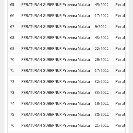
65
PERATURAN GUBERNUR Provinsi Maluku
45/2022
Peraturan
66
PERATURAN GUBERNUR Provinsi Maluku
17/2022
Peratura
67
PERATURAN GUBERNUR Provinsi Maluku
9/2022
Peratura
68
PERATURAN GUBERNUR Provinsi Maluku
43/2022
Peratura
69
PERATURAN GUBERNUR Provinsi Maluku
22/2022
Peratura
70
PERATURAN GUBERNUR Provinsi Maluku
29/2022
Peratura
71
PERATURAN GUBERNUR Provinsi Maluku
17/2022
Peratura
72
PERATURAN GUBERNUR Provinsi Maluku
32/2022
Peratura
73
PERATURAN GUBERNUR Provinsi Maluku
33/2022
Peratura
74
PERATURAN GUBERNUR Provinsi Maluku
19/2022
Peratura
75
PERATURAN GUBERNUR Provinsi Maluku
30/2022
Peratura
76
PERATURAN GUBERNUR Provinsi Maluku
21/2022
Peratura