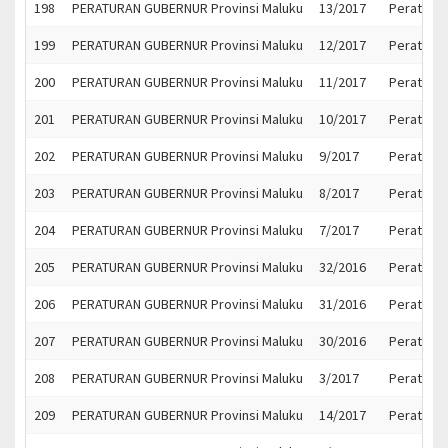
198
PERATURAN GUBERNUR Provinsi Maluku
13/2017
Peratura
199
PERATURAN GUBERNUR Provinsi Maluku
12/2017
Peratura
200
PERATURAN GUBERNUR Provinsi Maluku
11/2017
Peratura
201
PERATURAN GUBERNUR Provinsi Maluku
10/2017
Peratura
202
PERATURAN GUBERNUR Provinsi Maluku
9/2017
Peratura
203
PERATURAN GUBERNUR Provinsi Maluku
8/2017
Peratura
204
PERATURAN GUBERNUR Provinsi Maluku
7/2017
Peratura
205
PERATURAN GUBERNUR Provinsi Maluku
32/2016
Peratura
206
PERATURAN GUBERNUR Provinsi Maluku
31/2016
Peratura
207
PERATURAN GUBERNUR Provinsi Maluku
30/2016
Peratura
208
PERATURAN GUBERNUR Provinsi Maluku
3/2017
Peratura
209
PERATURAN GUBERNUR Provinsi Maluku
14/2017
Peratura