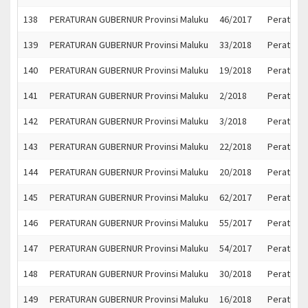
138
PERATURAN GUBERNUR Provinsi Maluku
46/2017
Peratura
139
PERATURAN GUBERNUR Provinsi Maluku
33/2018
Peratura
140
PERATURAN GUBERNUR Provinsi Maluku
19/2018
Peratura
141
PERATURAN GUBERNUR Provinsi Maluku
2/2018
Peratura
142
PERATURAN GUBERNUR Provinsi Maluku
3/2018
Peratura
143
PERATURAN GUBERNUR Provinsi Maluku
22/2018
Peratura
144
PERATURAN GUBERNUR Provinsi Maluku
20/2018
Peratura
145
PERATURAN GUBERNUR Provinsi Maluku
62/2017
Peratura
146
PERATURAN GUBERNUR Provinsi Maluku
55/2017
Peratura
147
PERATURAN GUBERNUR Provinsi Maluku
54/2017
Peratura
148
PERATURAN GUBERNUR Provinsi Maluku
30/2018
Peratura
149
PERATURAN GUBERNUR Provinsi Maluku
16/2018
Peratura