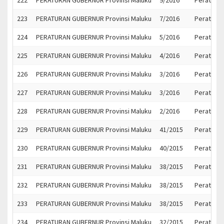
222
PERATURAN GUBERNUR Provinsi Maluku
9/2016
Peratura
223
PERATURAN GUBERNUR Provinsi Maluku
7/2016
Peratura
224
PERATURAN GUBERNUR Provinsi Maluku
5/2016
Peratura
225
PERATURAN GUBERNUR Provinsi Maluku
4/2016
Peratura
226
PERATURAN GUBERNUR Provinsi Maluku
3/2016
Peratura
227
PERATURAN GUBERNUR Provinsi Maluku
3/2016
Peratura
228
PERATURAN GUBERNUR Provinsi Maluku
2/2016
Peratura
229
PERATURAN GUBERNUR Provinsi Maluku
41/2015
Peratura
230
PERATURAN GUBERNUR Provinsi Maluku
40/2015
Peratura
231
PERATURAN GUBERNUR Provinsi Maluku
38/2015
Peratura
232
PERATURAN GUBERNUR Provinsi Maluku
38/2015
Peratura
233
PERATURAN GUBERNUR Provinsi Maluku
38/2015
Peratura
234
PERATURAN GUBERNUR Provinsi Maluku
32/2015
Peratura