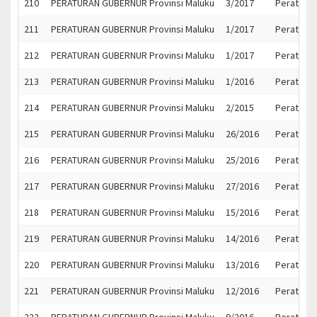
210
PERATURAN GUBERNUR Provinsi Maluku
3/2017
Peratura
211
PERATURAN GUBERNUR Provinsi Maluku
1/2017
Peratura
212
PERATURAN GUBERNUR Provinsi Maluku
1/2017
Peratura
213
PERATURAN GUBERNUR Provinsi Maluku
1/2016
Peratura
214
PERATURAN GUBERNUR Provinsi Maluku
2/2015
Peratura
215
PERATURAN GUBERNUR Provinsi Maluku
26/2016
Peratura
216
PERATURAN GUBERNUR Provinsi Maluku
25/2016
Peratura
217
PERATURAN GUBERNUR Provinsi Maluku
27/2016
Peratura
218
PERATURAN GUBERNUR Provinsi Maluku
15/2016
Peratura
219
PERATURAN GUBERNUR Provinsi Maluku
14/2016
Peratura
220
PERATURAN GUBERNUR Provinsi Maluku
13/2016
Peratura
221
PERATURAN GUBERNUR Provinsi Maluku
12/2016
Peratura