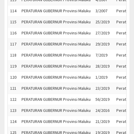
114
PERATURAN GUBERNUR Provinsi Maluku
3/2007
Peraturan
115
PERATURAN GUBERNUR Provinsi Maluku
25/2019
Peratura
116
PERATURAN GUBERNUR Provinsi Maluku
27/2019
Peratura
117
PERATURAN GUBERNUR Provinsi Maluku
29/2019
Peratura
118
PERATURAN GUBERNUR Provinsi Maluku
7/2019
Peratura
119
PERATURAN GUBERNUR Provinsi Maluku
28/2019
Peratura
120
PERATURAN GUBERNUR Provinsi Maluku
1/2019
Peratura
121
PERATURAN GUBERNUR Provinsi Maluku
23/2019
Peratura
122
PERATURAN GUBERNUR Provinsi Maluku
56/2019
Peratura
123
PERATURAN GUBERNUR Provinsi Maluku
24/2016
Peratura
124
PERATURAN GUBERNUR Provinsi Maluku
21/2019
Peratura
125
PERATURAN GUBERNUR Provinsi Maluku
19/2019
Peratura