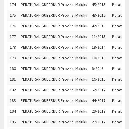
174
PERATURAN GUBERNUR Provinsi Maluku
45/2015
Peratura
175
PERATURAN GUBERNUR Provinsi Maluku
43/2015
Peratura
176
PERATURAN GUBERNUR Provinsi Maluku
42/2015
Peratura
177
PERATURAN GUBERNUR Provinsi Maluku
11/2015
Peratura
178
PERATURAN GUBERNUR Provinsi Maluku
19/2014
Peratura
179
PERATURAN GUBERNUR Provinsi Maluku
10/2015
Peratura
180
PERATURAN GUBERNUR Provinsi Maluku
8/2016
Peratura
181
PERATURAN GUBERNUR Provinsi Maluku
16/2015
Peratura
182
PERATURAN GUBERNUR Provinsi Maluku
52/2017
Peratura
183
PERATURAN GUBERNUR Provinsi Maluku
44/2017
Peratura
184
PERATURAN GUBERNUR Provinsi Maluku
28/2017
Peratura
185
PERATURAN GUBERNUR Provinsi Maluku
27/2017
Peratura