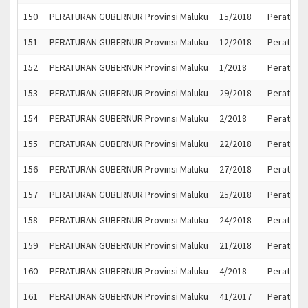
150
PERATURAN GUBERNUR Provinsi Maluku
15/2018
Peratura
151
PERATURAN GUBERNUR Provinsi Maluku
12/2018
Peratura
152
PERATURAN GUBERNUR Provinsi Maluku
1/2018
Peratura
153
PERATURAN GUBERNUR Provinsi Maluku
29/2018
Peratura
154
PERATURAN GUBERNUR Provinsi Maluku
2/2018
Peratura
155
PERATURAN GUBERNUR Provinsi Maluku
22/2018
Peratura
156
PERATURAN GUBERNUR Provinsi Maluku
27/2018
Peratura
157
PERATURAN GUBERNUR Provinsi Maluku
25/2018
Peratura
158
PERATURAN GUBERNUR Provinsi Maluku
24/2018
Peratura
159
PERATURAN GUBERNUR Provinsi Maluku
21/2018
Peratura
160
PERATURAN GUBERNUR Provinsi Maluku
4/2018
Peratura
161
PERATURAN GUBERNUR Provinsi Maluku
41/2017
Peratura