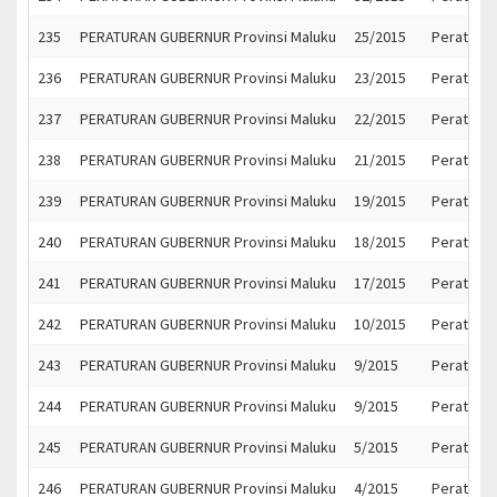
235
PERATURAN GUBERNUR Provinsi Maluku
25/2015
Peratura
236
PERATURAN GUBERNUR Provinsi Maluku
23/2015
Peratura
237
PERATURAN GUBERNUR Provinsi Maluku
22/2015
Peratura
238
PERATURAN GUBERNUR Provinsi Maluku
21/2015
Peratura
239
PERATURAN GUBERNUR Provinsi Maluku
19/2015
Peratura
240
PERATURAN GUBERNUR Provinsi Maluku
18/2015
Peratura
241
PERATURAN GUBERNUR Provinsi Maluku
17/2015
Peratura
242
PERATURAN GUBERNUR Provinsi Maluku
10/2015
Peratura
243
PERATURAN GUBERNUR Provinsi Maluku
9/2015
Peratura
244
PERATURAN GUBERNUR Provinsi Maluku
9/2015
Peratura
245
PERATURAN GUBERNUR Provinsi Maluku
5/2015
Peratura
246
PERATURAN GUBERNUR Provinsi Maluku
4/2015
Peratura