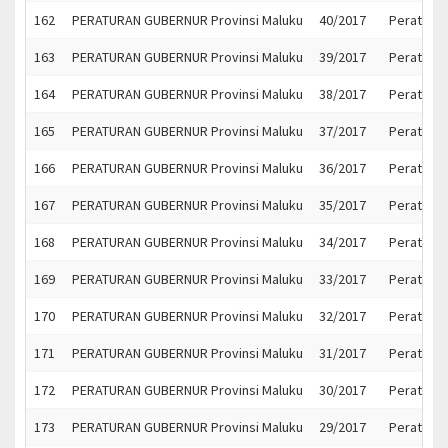
162
PERATURAN GUBERNUR Provinsi Maluku
40/2017
Peratura
163
PERATURAN GUBERNUR Provinsi Maluku
39/2017
Peratura
164
PERATURAN GUBERNUR Provinsi Maluku
38/2017
Peratura
165
PERATURAN GUBERNUR Provinsi Maluku
37/2017
Peratura
166
PERATURAN GUBERNUR Provinsi Maluku
36/2017
Peratura
167
PERATURAN GUBERNUR Provinsi Maluku
35/2017
Peratura
168
PERATURAN GUBERNUR Provinsi Maluku
34/2017
Peratura
169
PERATURAN GUBERNUR Provinsi Maluku
33/2017
Peratura
170
PERATURAN GUBERNUR Provinsi Maluku
32/2017
Peratura
171
PERATURAN GUBERNUR Provinsi Maluku
31/2017
Peratura
172
PERATURAN GUBERNUR Provinsi Maluku
30/2017
Peratura
173
PERATURAN GUBERNUR Provinsi Maluku
29/2017
Peratura