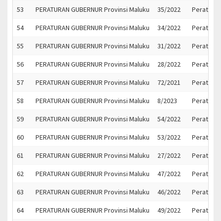
53
PERATURAN GUBERNUR Provinsi Maluku
35/2022
Peratura
54
PERATURAN GUBERNUR Provinsi Maluku
34/2022
Peratuara
55
PERATURAN GUBERNUR Provinsi Maluku
31/2022
Peratura
56
PERATURAN GUBERNUR Provinsi Maluku
28/2022
Peratura
57
PERATURAN GUBERNUR Provinsi Maluku
72/2021
Peratura
58
PERATURAN GUBERNUR Provinsi Maluku
8/2023
Peratura
59
PERATURAN GUBERNUR Provinsi Maluku
54/2022
Peratura
60
PERATURAN GUBERNUR Provinsi Maluku
53/2022
Peratura
61
PERATURAN GUBERNUR Provinsi Maluku
27/2022
Peratura
62
PERATURAN GUBERNUR Provinsi Maluku
47/2022
Peraturan
63
PERATURAN GUBERNUR Provinsi Maluku
46/2022
Peratura
64
PERATURAN GUBERNUR Provinsi Maluku
49/2022
Peratura