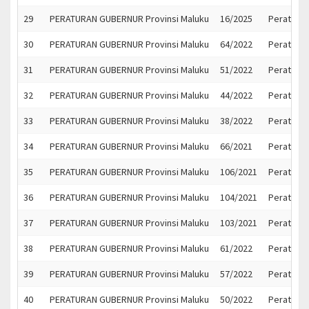
29
PERATURAN GUBERNUR Provinsi Maluku
16/2025
Peratura
30
PERATURAN GUBERNUR Provinsi Maluku
64/2022
Peratura
31
PERATURAN GUBERNUR Provinsi Maluku
51/2022
Peratura
32
PERATURAN GUBERNUR Provinsi Maluku
44/2022
Peraturan
33
PERATURAN GUBERNUR Provinsi Maluku
38/2022
Peratura
34
PERATURAN GUBERNUR Provinsi Maluku
66/2021
Peratura
35
PERATURAN GUBERNUR Provinsi Maluku
106/2021
Peratura
36
PERATURAN GUBERNUR Provinsi Maluku
104/2021
Peratura
37
PERATURAN GUBERNUR Provinsi Maluku
103/2021
Peratura
38
PERATURAN GUBERNUR Provinsi Maluku
61/2022
Peratura
39
PERATURAN GUBERNUR Provinsi Maluku
57/2022
Peratura
40
PERATURAN GUBERNUR Provinsi Maluku
50/2022
Peratura