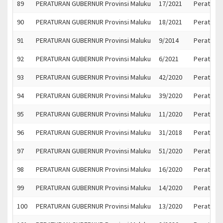
89
PERATURAN GUBERNUR Provinsi Maluku
17/2021
Peratura
90
PERATURAN GUBERNUR Provinsi Maluku
18/2021
Peratura
91
PERATURAN GUBERNUR Provinsi Maluku
9/2014
Peratura
92
PERATURAN GUBERNUR Provinsi Maluku
6/2021
Peratura
93
PERATURAN GUBERNUR Provinsi Maluku
42/2020
Peratura
94
PERATURAN GUBERNUR Provinsi Maluku
39/2020
Peratura
95
PERATURAN GUBERNUR Provinsi Maluku
11/2020
Peratura
96
PERATURAN GUBERNUR Provinsi Maluku
31/2018
Peraturan
97
PERATURAN GUBERNUR Provinsi Maluku
51/2020
Peratura
98
PERATURAN GUBERNUR Provinsi Maluku
16/2020
Peratura
99
PERATURAN GUBERNUR Provinsi Maluku
14/2020
Peratura
100
PERATURAN GUBERNUR Provinsi Maluku
13/2020
Peratura