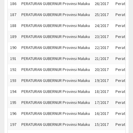
186
PERATURAN GUBERNUR Provinsi Maluku
26/2017
Peratura
187
PERATURAN GUBERNUR Provinsi Maluku
25/2017
Peratura
188
PERATURAN GUBERNUR Provinsi Maluku
24/2017
Peratura
189
PERATURAN GUBERNUR Provinsi Maluku
23/2017
Peratura
190
PERATURAN GUBERNUR Provinsi Maluku
22/2017
Peratura
191
PERATURAN GUBERNUR Provinsi Maluku
21/2017
Peratura
192
PERATURAN GUBERNUR Provinsi Maluku
20/2017
Peratura
193
PERATURAN GUBERNUR Provinsi Maluku
19/2017
Peratura
194
PERATURAN GUBERNUR Provinsi Maluku
18/2017
Peratura
195
PERATURAN GUBERNUR Provinsi Maluku
17/2017
Peratura
196
PERATURAN GUBERNUR Provinsi Maluku
16/2017
Peratura
197
PERATURAN GUBERNUR Provinsi Maluku
15/2017
Peratura