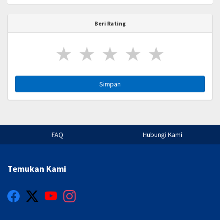
Beri Rating
★
★
★
★
★
Simpan
FAQ
Hubungi Kami
Temukan Kami