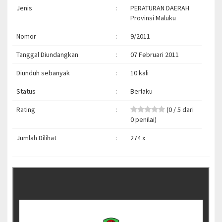
Jenis
:
PERATURAN DAERAH
Provinsi Maluku
Nomor
:
9/2011
Tanggal Diundangkan
:
07 Februari 2011
Diunduh sebanyak
:
10 kali
Status
:
Berlaku
Rating
:
(0 / 5 dari
0 penilai)
Jumlah Dilihat
:
274 x