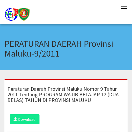
Tog
navi
PERATURAN DAERAH Provinsi
Maluku-9/2011
Peraturan Daerah Provinsi Maluku Nomor 9 Tahun
2011 Tentang PROGRAM WAJIB BELAJAR 12 (DUA
BELAS) TAHUN DI PROVINSI MALUKU
Download