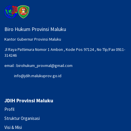
Biro Hukum Provinsi Maluku
Kantor Gubernur Provinsi Maluku
Jl Raya Pattimura Nomor 1 Ambon , Kode Pos 97124 , No Tlp/Fax 0911-
314246
email :
birohukum_provmal@gmail.com
info@jdih.malukuprov.go.id
JDIH Provinsi Maluku
Profil
Struktur Organisasi
Visi & Misi