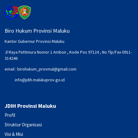
Biro Hukum Provinsi Maluku
Kantor Gubernur Provinsi Maluku
Jl Raya Pattimura Nomor 1 Ambon , Kode Pos 97124 , No Tlp/Fax 0911-
314246
email :
birohukum_provmal@gmail.com
info@jdih.malukuprov.go.id
JDIH Provinsi Maluku
Profil
Struktur Organisasi
Visi & Misi