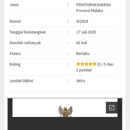
Jenis
:
PERATURAN DAERAH
Provinsi Maluku
Nomor
:
4/2024
Tanggal Diundangkan
:
17 Juli 2025
Diunduh sebanyak
:
61 kali
Status
:
Berlaku
Rating
:
(5 / 5 dari
1 penilai)
Jumlah Dilihat
:
369 x