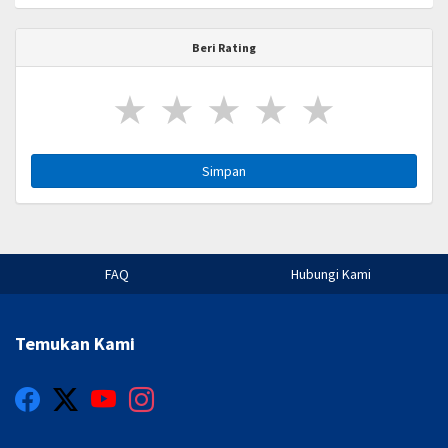
Beri Rating
★
★
★
★
★
Simpan
FAQ
Hubungi Kami
Temukan Kami