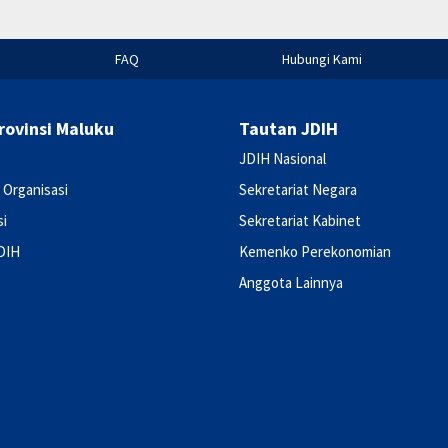
FAQ
Hubungi Kami
rovinsi Maluku
Tautan JDIH
JDIH Nasional
 Organisasi
Sekretariat Negara
si
Sekretariat Kabinet
DIH
Kemenko Perekonomian
Anggota Lainnya