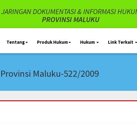
JARINGAN DOKUMENTASI & INFORMASI HUKU
PROVINSI MALUKU
Tentang
Produk Hukum
Hukum
Link Terkait
ovinsi Maluku-522/2009