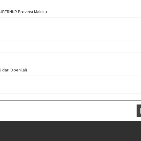
BERNUR Provinsi Maluku
5 dari 0 penilai)