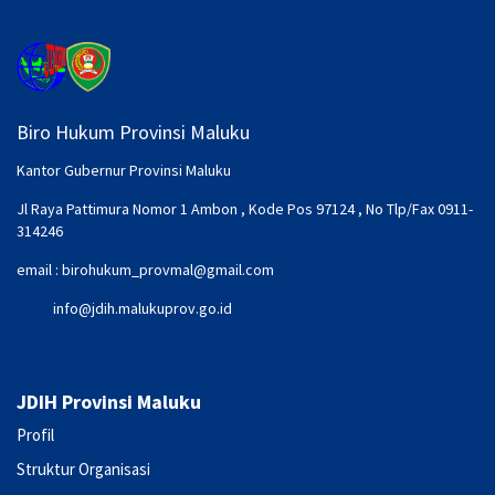
Biro Hukum Provinsi Maluku
Kantor Gubernur Provinsi Maluku
Jl Raya Pattimura Nomor 1 Ambon , Kode Pos 97124 , No Tlp/Fax 0911-
314246
email :
birohukum_provmal@gmail.com
info@jdih.malukuprov.go.id
JDIH Provinsi Maluku
Profil
Struktur Organisasi