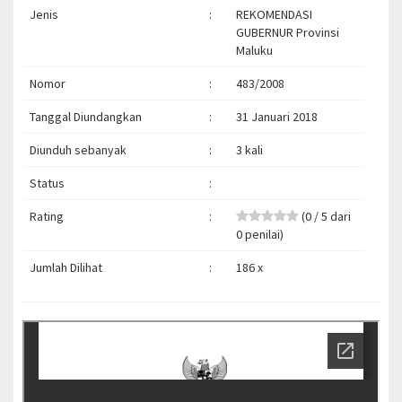
Jenis
:
REKOMENDASI
GUBERNUR Provinsi
Maluku
Nomor
:
483/2008
Tanggal Diundangkan
:
31 Januari 2018
Diunduh sebanyak
:
3 kali
Status
:
Rating
:
(0 / 5 dari
0 penilai)
Jumlah Dilihat
:
186 x