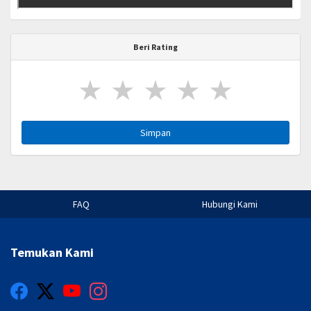
Beri Rating
★
★
★
★
★
Simpan
FAQ
Hubungi Kami
Temukan Kami