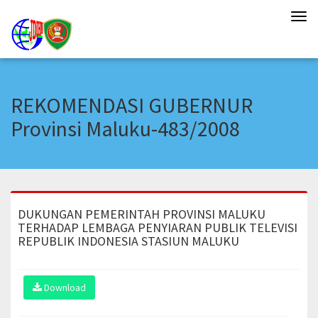
Tog
navi
REKOMENDASI GUBERNUR
Provinsi Maluku-483/2008
DUKUNGAN PEMERINTAH PROVINSI MALUKU
TERHADAP LEMBAGA PENYIARAN PUBLIK TELEVISI
REPUBLIK INDONESIA STASIUN MALUKU
Download