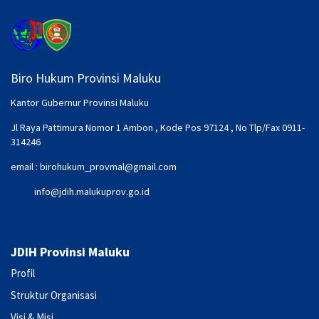
Biro Hukum Provinsi Maluku
Kantor Gubernur Provinsi Maluku
Jl Raya Pattimura Nomor 1 Ambon , Kode Pos 97124 , No Tlp/Fax 0911-
314246
email :
birohukum_provmal@gmail.com
info@jdih.malukuprov.go.id
JDIH Provinsi Maluku
Profil
Struktur Organisasi
Visi & Misi