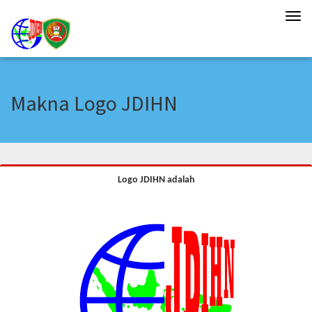
Tog
navi
Makna Logo JDIHN
Logo JDIHN adalah