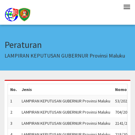
Tog
navi
Peraturan
LAMPIRAN KEPUTUSAN GUBERNUR Provinsi Maluku
No.
Jenis
Nomor
1
LAMPIRAN KEPUTUSAN GUBERNUR Provinsi Maluku
53/2023
2
LAMPIRAN KEPUTUSAN GUBERNUR Provinsi Maluku
704/2022
3
LAMPIRAN KEPUTUSAN GUBERNUR Provinsi Maluku
2141/2023
4
LAMPIRAN KEPUTUSAN GUBERNUR Provinsi Maluku
218/2023