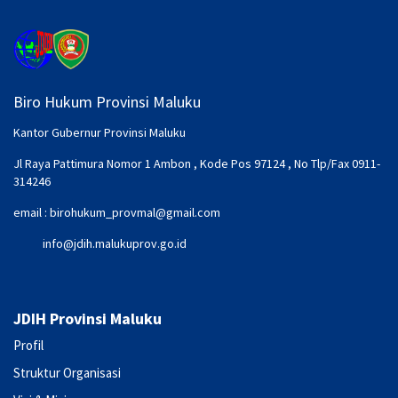
Biro Hukum Provinsi Maluku
Kantor Gubernur Provinsi Maluku
Jl Raya Pattimura Nomor 1 Ambon , Kode Pos 97124 , No Tlp/Fax 0911-
314246
email :
birohukum_provmal@gmail.com
info@jdih.malukuprov.go.id
JDIH Provinsi Maluku
Profil
Struktur Organisasi