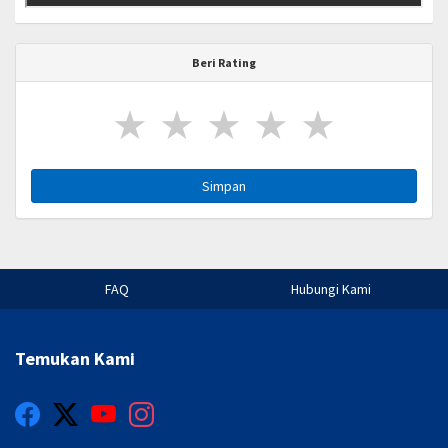
Beri Rating
★
★
★
★
★
Simpan
FAQ
Hubungi Kami
Temukan Kami