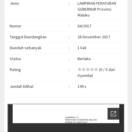
Jenis
:
LAMPIRAN PERATURAN
GUBERNUR Provinsi
Maluku
Nomor
:
64/2017
Tanggal Diundangkan
:
28 Desember 2017
Diunduh sebanyak
:
1 kali
Status
:
Berlaku
Rating
:
(0 / 5 dari
0 penilai)
Jumlah Dilihat
:
199 x