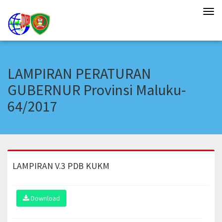
Tog
navi
LAMPIRAN PERATURAN
GUBERNUR Provinsi Maluku-
64/2017
LAMPIRAN V.3 PDB KUKM
Download