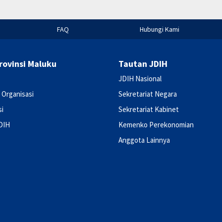
FAQ
Hubungi Kami
rovinsi Maluku
Tautan JDIH
JDIH Nasional
 Organisasi
Sekretariat Negara
si
Sekretariat Kabinet
DIH
Kemenko Perekonomian
Anggota Lainnya