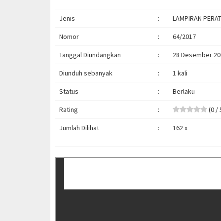
Jenis
:
LAMPIRAN PERAT
Nomor
:
64/2017
Tanggal Diundangkan
:
28 Desember 20
Diunduh sebanyak
:
1 kali
Status
:
Berlaku
Rating
:
(0 / 
Jumlah Dilihat
:
162 x