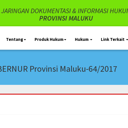
JARINGAN DOKUMENTASI & INFORMASI HUKU
PROVINSI MALUKU
Tentang
Produk Hukum
Hukum
Link Terkait
RNUR Provinsi Maluku-64/2017