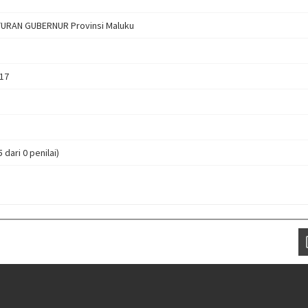
URAN GUBERNUR Provinsi Maluku
17
5 dari 0 penilai)