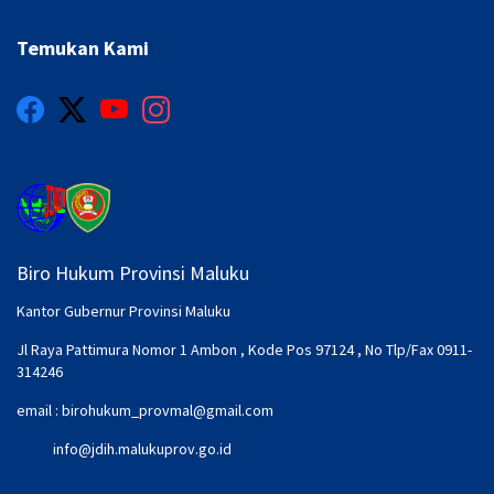
Temukan Kami
Biro Hukum Provinsi Maluku
Kantor Gubernur Provinsi Maluku
Jl Raya Pattimura Nomor 1 Ambon , Kode Pos 97124 , No Tlp/Fax 0911-
314246
email :
birohukum_provmal@gmail.com
info@jdih.malukuprov.go.id