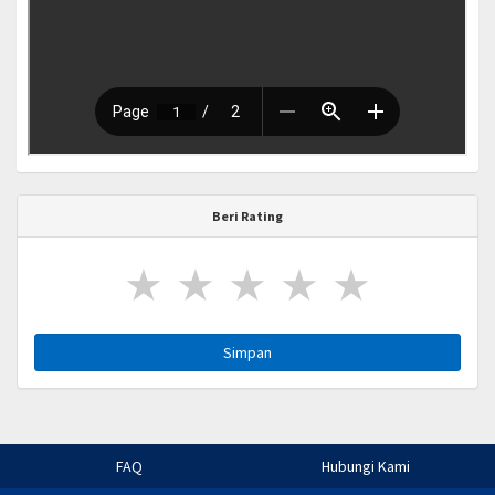
Beri Rating
★
★
★
★
★
Simpan
FAQ
Hubungi Kami