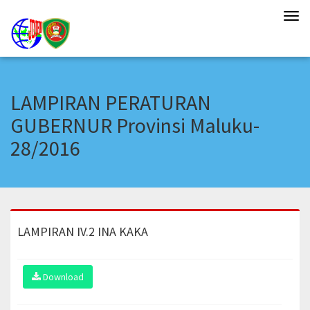
Tog
navi
LAMPIRAN PERATURAN
GUBERNUR Provinsi Maluku-
28/2016
LAMPIRAN IV.2 INA KAKA
Download