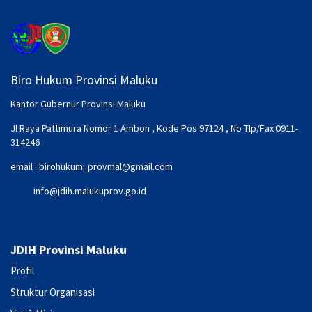
Biro Hukum Provinsi Maluku
Kantor Gubernur Provinsi Maluku
Jl Raya Pattimura Nomor 1 Ambon , Kode Pos 97124 , No Tlp/Fax 0911-
314246
email :
birohukum_provmal@gmail.com
info@jdih.malukuprov.go.id
JDIH Provinsi Maluku
Profil
Struktur Organisasi