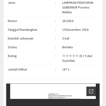
Jenis
:
LAMPIRAN PERATURAN
GUBERNUR Provinsi
Maluku
Nomor
:
28/2016
Tanggal Diundangkan
:
19 Desember 2016
Diunduh sebanyak
:
3 kali
Status
:
Berlaku
Rating
:
(0 / 5 dari
0 penilai)
Jumlah Dilihat
:
187 x