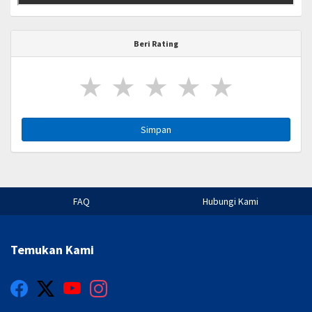
Beri Rating
★
★
★
★
★
Simpan
FAQ
Hubungi Kami
Temukan Kami