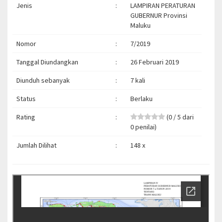
Jenis
:
LAMPIRAN PERATURAN
GUBERNUR Provinsi
Maluku
Nomor
:
7/2019
Tanggal Diundangkan
:
26 Februari 2019
Diunduh sebanyak
:
7 kali
Status
:
Berlaku
Rating
:
(0 / 5 dari
0 penilai)
Jumlah Dilihat
:
148 x