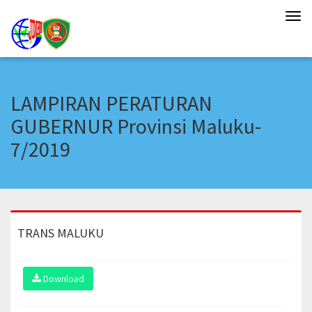
Tog
navi
LAMPIRAN PERATURAN
GUBERNUR Provinsi Maluku-
7/2019
TRANS MALUKU
Download