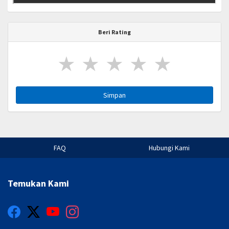
Beri Rating
★
★
★
★
★
Simpan
FAQ
Hubungi Kami
Temukan Kami