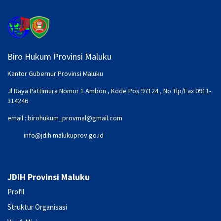
Biro Hukum Provinsi Maluku
Kantor Gubernur Provinsi Maluku
Jl Raya Pattimura Nomor 1 Ambon , Kode Pos 97124 , No Tlp/Fax 0911-
314246
email :
birohukum_provmal@gmail.com
info@jdih.malukuprov.go.id
JDIH Provinsi Maluku
Profil
Struktur Organisasi