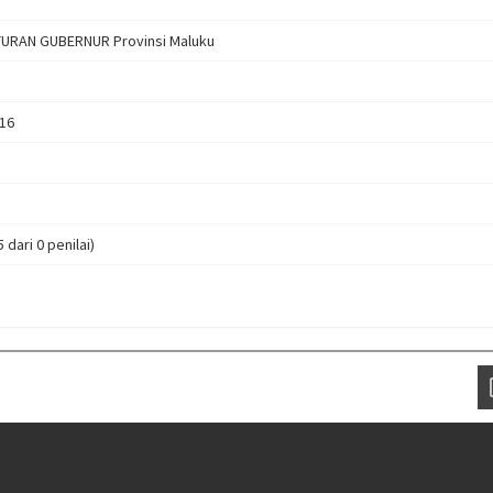
URAN GUBERNUR Provinsi Maluku
16
5 dari 0 penilai)