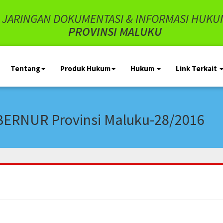
JARINGAN DOKUMENTASI & INFORMASI HUKU
PROVINSI MALUKU
Tentang
Produk Hukum
Hukum
Link Terkait
RNUR Provinsi Maluku-28/2016