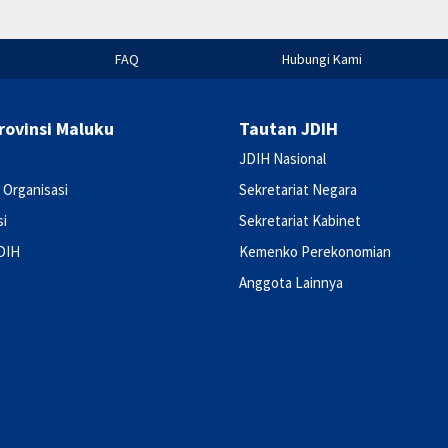
FAQ
Hubungi Kami
rovinsi Maluku
Tautan JDIH
JDIH Nasional
 Organisasi
Sekretariat Negara
si
Sekretariat Kabinet
DIH
Kemenko Perekonomian
Anggota Lainnya