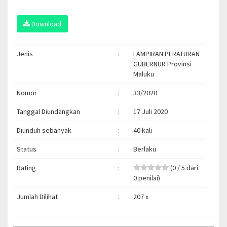
Download
Jenis
:
LAMPIRAN PERATURAN
GUBERNUR Provinsi
Maluku
Nomor
:
33/2020
Tanggal Diundangkan
:
17 Juli 2020
Diunduh sebanyak
:
40 kali
Status
:
Berlaku
Rating
:
(0 / 5 dari
0 penilai)
Jumlah Dilihat
:
207 x