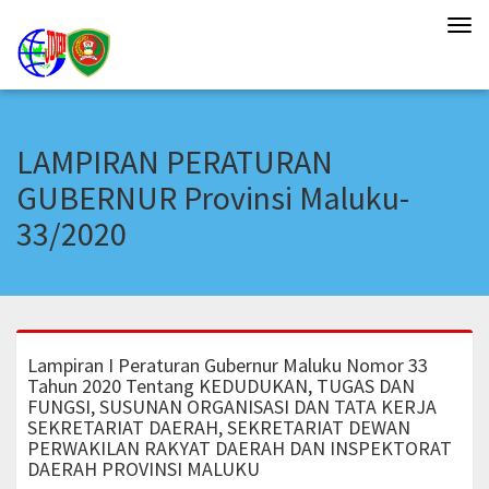
Tog
navi
LAMPIRAN PERATURAN
GUBERNUR Provinsi Maluku-
33/2020
Lampiran I Peraturan Gubernur Maluku Nomor 33
Tahun 2020 Tentang KEDUDUKAN, TUGAS DAN
FUNGSI, SUSUNAN ORGANISASI DAN TATA KERJA
SEKRETARIAT DAERAH, SEKRETARIAT DEWAN
PERWAKILAN RAKYAT DAERAH DAN INSPEKTORAT
DAERAH PROVINSI MALUKU