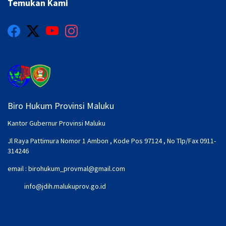
Temukan Kami
Biro Hukum Provinsi Maluku
Kantor Gubernur Provinsi Maluku
Jl Raya Pattimura Nomor 1 Ambon , Kode Pos 97124 , No Tlp/Fax 0911-
314246
email :
birohukum_provmal@gmail.com
info@jdih.malukuprov.go.id